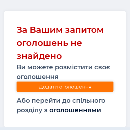
За Вашим запитом
оголошень не
знайдено
Ви можете розмістити своє
оголошення
Додати оголошення
Або перейти до спільного
розділу з
оголошеннями