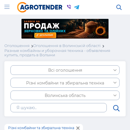
Оголошення
Оголошення в Волинській області
Разные комбайны и уборочная техника - объявления
купить, продать в Волыни
Всі оголошення
Різні комбайни та збиральна техніка
Волинська область
Різні комбайни та збиральна техніка