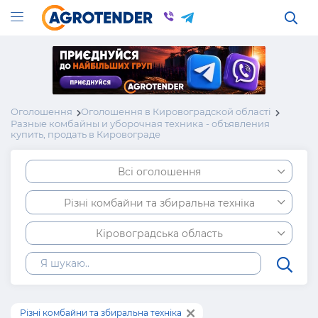
Оголошення
Оголошення в Кировоградской області
Разные комбайны и уборочная техника - объявления
купить, продать в Кировограде
Всі оголошення
Різні комбайни та збиральна техніка
Кіровоградська область
Різні комбайни та збиральна техніка