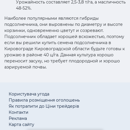
Урожайность составляет 2,5-3,8 т/га, а масличность
48-52%.
Наиболее популярными являются гибриды
подсолнечника, они выровнены по диаметру и высоте
корзинки, одновременно цветут и созревают.
Подсолнечник обладает хорошей всхожестью, поэтому
если вы решили купить семена подсолнечника в
Кировограде Кировоградской области будьте готовы к
урожаю в районе 40 ц/га. Данная культура хорошо
переносит засуху, но требует плодородной и хорошо
аэрируемой почвы.
Користувача угода
Правила розміщення оголошень
Як потрапити до Ціни трейдерів
Контакти
Реклама
Карта сайту