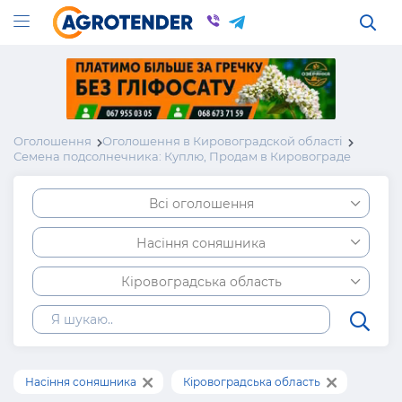
Оголошення
Оголошення в Кировоградской області
Семена подсолнечника: Куплю, Продам в Кировограде
Всі оголошення
Насіння соняшника
Кіровоградська область
Насіння соняшника
Кіровоградська область