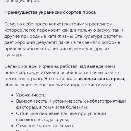
селекционеров.
Преимущества украинских сортов проса
Само по себе просо является стойким растением,
которое легко переносит как длительную засуху, так и
другие природные катаклизмы. Эта культура растет и
дает хороший результат даже на тех землях, которые
признаны абсолютно непригодными для других
культур.
Селекционеры Украины, работая над выведением
новых сортов, учитывали особенности почвы разных
регионов страны. Это позволило
вывести сорта проса
,
обладающие очень высокими характеристиками:
Урожайность;
Выносливость и устойчивость к неблагоприятным
факторам, в том числе болезням;
Отличные пищевые данные при условии
высокого выхода крупы;
Отменное качество семян;