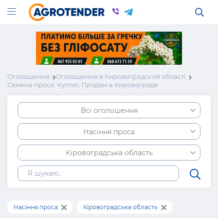
Оголошення
Оголошення в Кировоградской області
Семена проса: Куплю, Продам в Кировограде
Всі оголошення
Насіння проса
Кіровоградська область
Насіння проса
Кіровоградська область