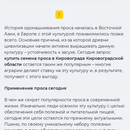
1
История одомашнивания проса началась в Восточной
Азии, в Европе с этой культурой познакомились позже
всего. Основная причина, из-за которой древни
цивилизации начали активно выращивать данную
культуру – устойчивость к засухе. Сегодня запрос
купить семена проса в Кировограде Кировоградской
области
остается таким же популярным – многие
аграрии делают ставку на эту культуру и, в результате,
получают с этого выгоду.
Применение проса сегодня
В чем же секрет популярности проса в современной
жизни. Изначально люди освоили эту культуру с целью
обеспечения себя полезной и питательной пищей,
сегодня эти цели остаются по-прежнему актуальными.
Пшено, по своему уникальному набору полезных