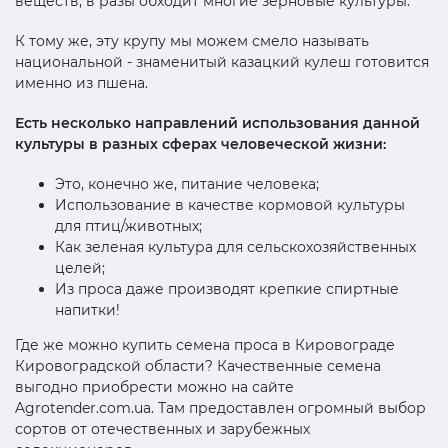
веществ, в разы обходит многие зерновые культуры.
К тому же, эту крупу мы можем смело называть
национальной - знаменитый казацкий кулеш готовится
именно из пшена.
Есть несколько направлений использования данной
культуры в разных сферах человеческой жизни:
Это, конечно же, питание человека;
Использование в качестве кормовой культуры
для птиц/животных;
Как зеленая культура для сельскохозяйственных
целей;
Из проса даже производят крепкие спиртные
напитки!
Где же можно купить семена проса в Кировограде
Кировоградской области? Качественные семена
выгодно приобрести можно на сайте
Agrotender.com.ua. Там предоставлен огромный выбор
сортов от отечественных и зарубежных