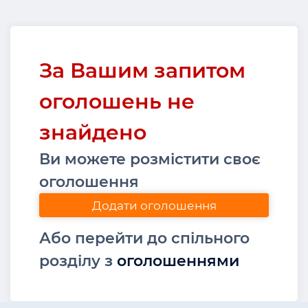
За Вашим запитом
оголошень не
знайдено
Ви можете розмістити своє
оголошення
Додати оголошення
Або перейти до спільного
розділу з
оголошеннями