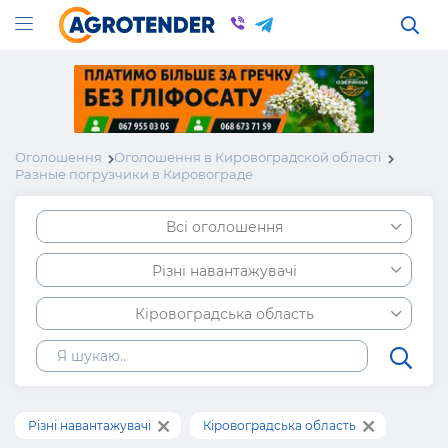
Оголошення
Оголошення в Кировоградской області
Разные погрузчики в Кировограде
Всі оголошення
Різні навантажувачі
Кіровоградська область
Різні навантажувачі
Кіровоградська область