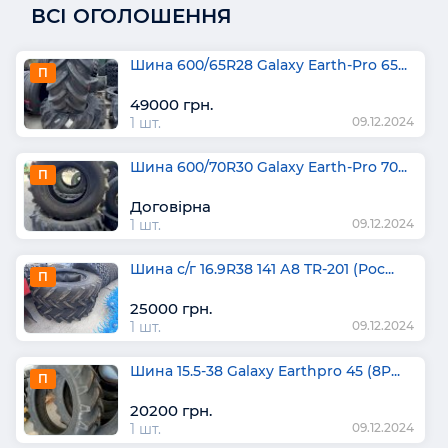
ВСІ ОГОЛОШЕННЯ
Шина 600/65R28 Galaxy Earth-Pro 65...
П
49000 грн.
1 шт.
09.12.2024
Шина 600/70R30 Galaxy Earth-Pro 70...
П
Договірна
1 шт.
09.12.2024
Шина с/г 16.9R38 141 А8 TR-201 (Рос...
П
25000 грн.
1 шт.
09.12.2024
Шина 15.5-38 Galaxy Earthpro 45 (8P...
П
20200 грн.
1 шт.
09.12.2024