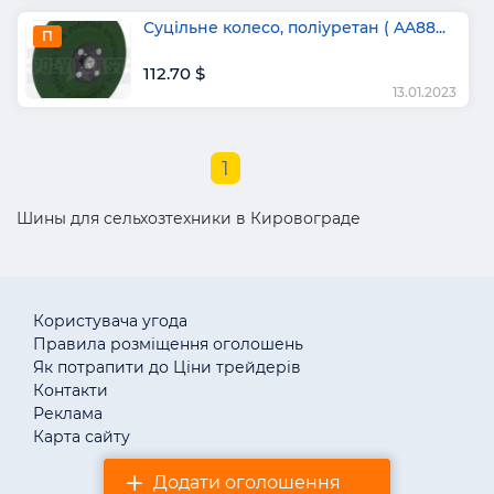
Суцільне колесо, поліуретан ( AA88...
П
112.70 $
13.01.2023
1
Шины для сельхозтехники в Кировограде
Користувача угода
Правила розміщення оголошень
Як потрапити до Ціни трейдерів
Контакти
Реклама
Карта сайту
Додати оголошення