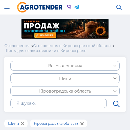
Оголошення
Оголошення в Кировоградской області
Шины для сельхозтехники в Кировограде
Всі оголошення
Шини
Кіровоградська область
Шини
Кіровоградська область