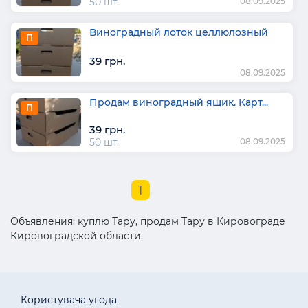
50 шт.
08.09.2025
Виноградный лоток целлюлозный
П
39 грн.
08.09.2025
Продам виноградный ящик. Карт...
П
39 грн.
50 шт.
08.09.2025
1
Объявления: куплю Тару, продам Тару в Кировограде
Кировоградской области.
Користувача угода