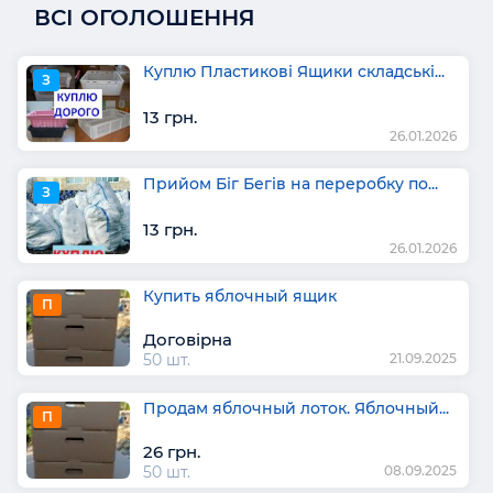
ВСІ ОГОЛОШЕННЯ
Куплю Пластикові Ящики складські...
З
13 грн.
26.01.2026
Прийом Біг Бегів на переробку по...
З
13 грн.
26.01.2026
Купить яблочный ящик
П
Договірна
50 шт.
21.09.2025
Продам яблочный лоток. Яблочный...
П
26 грн.
50 шт.
08.09.2025