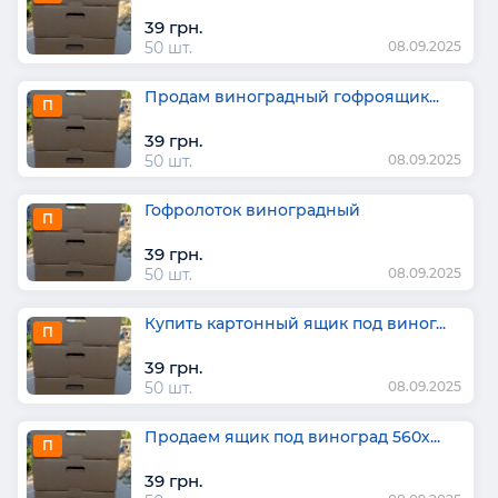
39 грн.
50 шт.
08.09.2025
Продам виноградный гофроящик...
П
39 грн.
50 шт.
08.09.2025
Гофролоток виноградный
П
39 грн.
50 шт.
08.09.2025
Купить картонный ящик под виног...
П
39 грн.
50 шт.
08.09.2025
Продаем ящик под виноград 560х...
П
39 грн.