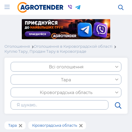
Оголошення
Оголошення в Кировоградской області
Куплю Тару, Продам Тару в Кировограде
Всі оголошення
Тара
Кіровоградська область
Тара
Кіровоградська область