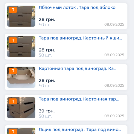
Яблочный лоток . Тара под яблоко
П
28 грн.
50 шт.
08.09.2025
Тара под виноград. Картонный ящи...
П
28 грн.
50 шт.
08.09.2025
Картонная тара под виноград. Ка...
П
28 грн.
50 шт.
08.09.2025
Тара под виноград. Картонная тар...
П
39 грн.
50 шт.
08.09.2025
Ящик под виноград . Тара под вино...
П