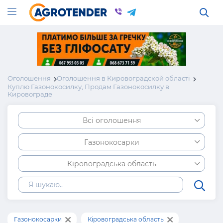
Оголошення
Оголошення в Кировоградской області
Куплю Газонокосилку, Продам Газонокосилку в
Кировограде
Всі оголошення
Газонокосарки
Кіровоградська область
Газонокосарки
Кіровоградська область