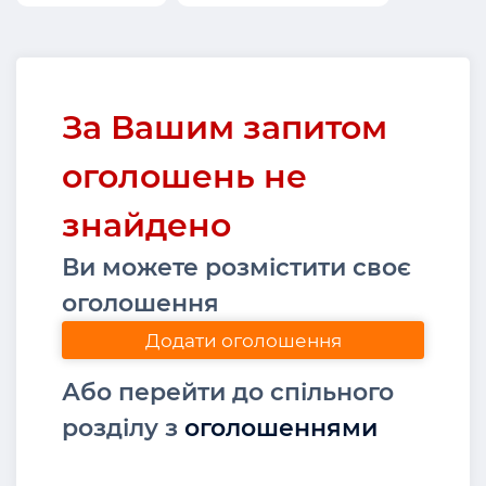
За Вашим запитом
оголошень не
знайдено
Ви можете розмістити своє
оголошення
Додати оголошення
Або перейти до спільного
розділу з
оголошеннями