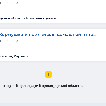
тво > інше
дська область, Кропивницький
Кормушки и поилки для домашней птиц...
тво > інше
область, Харьков
1
 птицу в Кировограде Кировоградской области.