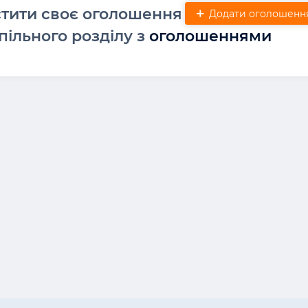
стити своє оголошення
Додати оголошенн
пільного розділу з
оголошеннями