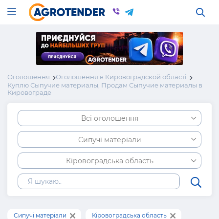
Оголошення
Оголошення в Кировоградской області
Куплю Сыпучие материалы, Продам Сыпучие материалы в
Кировограде
Всі оголошення
Сипучі матеріали
Кіровоградська область
Сипучі матеріали
Кіровоградська область