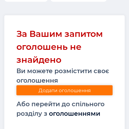
За Вашим запитом
оголошень не
знайдено
Ви можете розмістити своє
оголошення
Додати оголошення
Або перейти до спільного
розділу з
оголошеннями