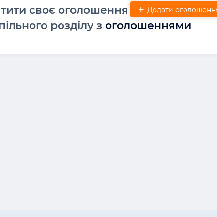
стити своє оголошення
Додати оголошенн
пільного розділу з
оголошеннями