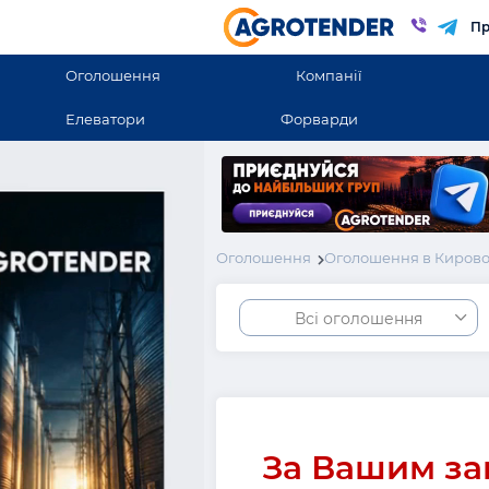
Пр
Оголошення
Компанії
Елеватори
Форварди
Оголошення
Оголошення в Кирово
Всі оголошення
За Вашим за