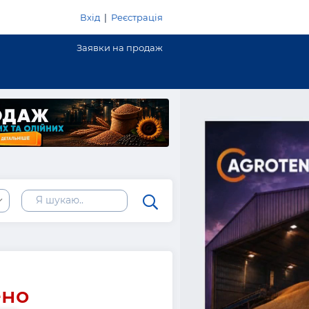
Вхід
|
Реєстрація
Заявки на продаж
ь
ено