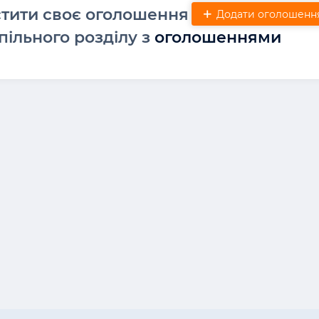
стити своє оголошення
Додати оголошенн
пільного розділу з
оголошеннями