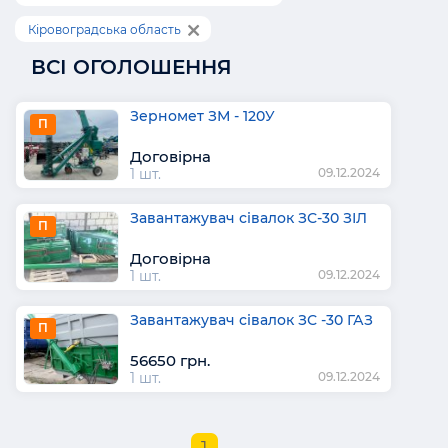
Кіровоградська область
ВСІ ОГОЛОШЕННЯ
Зерномет ЗМ - 120У
П
Договірна
1 шт.
09.12.2024
Завантажувач сівалок ЗС-30 ЗІЛ
П
Договірна
1 шт.
09.12.2024
Завантажувач сівалок ЗС -30 ГАЗ
П
56650 грн.
1 шт.
09.12.2024