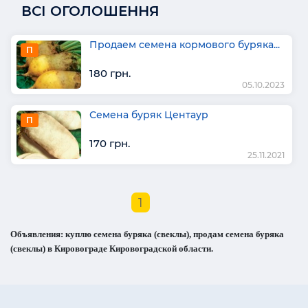
ВСІ ОГОЛОШЕННЯ
Продаем семена кормового буряка...
П
180 грн.
05.10.2023
Семена буряк Центаур
П
170 грн.
25.11.2021
1
Объявления: куплю семена буряка (свеклы), продам семена буряка
(свеклы) в Кировограде Кировоградской области.