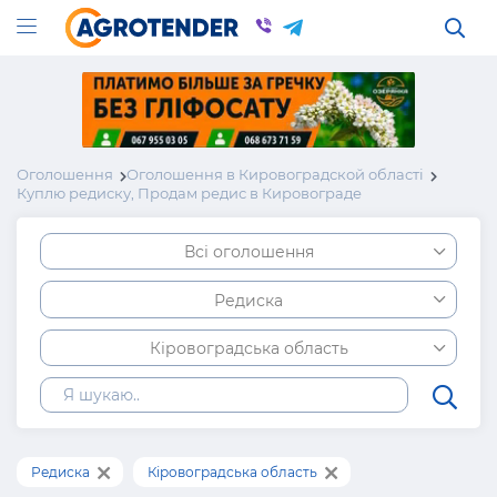
Оголошення
Оголошення в Кировоградской області
Куплю редиску, Продам редис в Кировограде
Всі оголошення
Редиска
Кіровоградська область
Редиска
Кіровоградська область