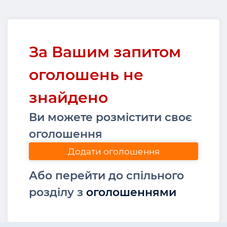
За Вашим запитом
оголошень не
знайдено
Ви можете розмістити своє
оголошення
Додати оголошення
Або перейти до спільного
розділу з
оголошеннями