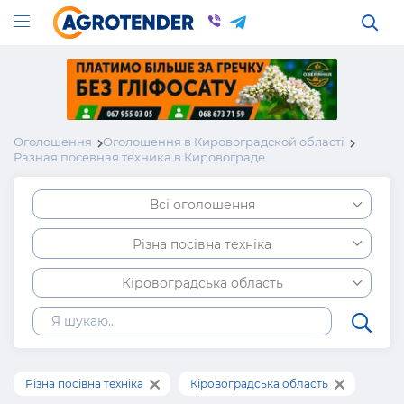
Оголошення
Оголошення в Кировоградской області
Разная посевная техника в Кировограде
Всі оголошення
Різна посівна техніка
Кіровоградська область
Різна посівна техніка
Кіровоградська область