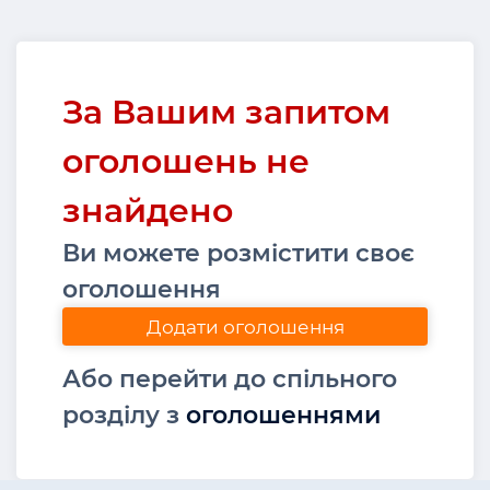
За Вашим запитом
оголошень не
знайдено
Ви можете розмістити своє
оголошення
Додати оголошення
Або перейти до спільного
розділу з
оголошеннями