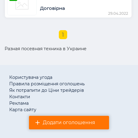
Договірна
29.04.2022
1
Разная посевная техника в Украине
Користувача угода
Правила розміщення оголошень
Як потрапити до Ціни трейдерів
Контакти
Реклама
Карта сайту
Додати оголошення
© «АгротендерTM» 2011–2026