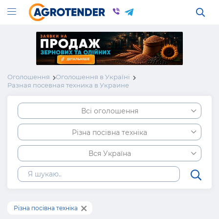
Оголошення
Оголошення в Україні
Разная посевная техника в Украине
Всі оголошення
Різна посівна техніка
Вся Україна
Різна посівна техніка