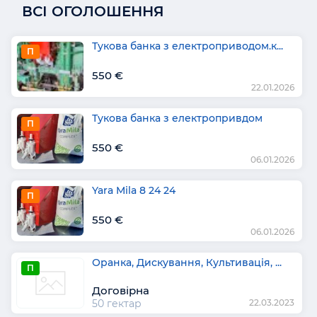
ВСІ ОГОЛОШЕННЯ
Тукова банка з електроприводом.к...
П
550 €
22.01.2026
Тукова банка з електропривдом
П
550 €
06.01.2026
Yara Mila 8 24 24
П
550 €
06.01.2026
Оранка, Дискування, Культивація, ...
П
Договірна
50 гектар
22.03.2023