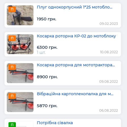
Плуг однокорпусний 1*25 мотобло...
П
1950 грн.
09.02.2023
Косарка роторна КР-02 до мотоблоку
П
6300 грн.
1 шт.
10.08.2022
Косарка роторна для мототрактора...
П
8900 грн.
09.08.2022
Вібраційна картоплекопалка для м...
П
5870 грн.
06.08.2022
Потрібна сівалка
П