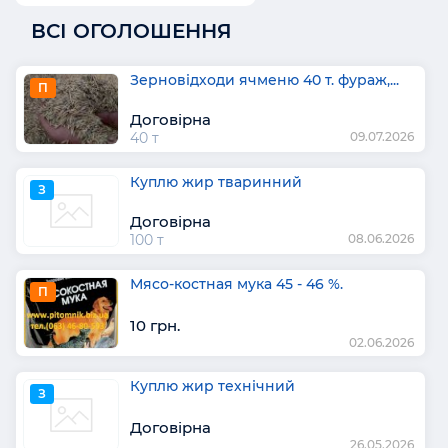
ВСІ ОГОЛОШЕННЯ
Зерновідходи ячменю 40 т. фураж,...
П
Договірна
40 т
09.07.2026
Куплю жир тваринний
З
Договірна
100 т
08.06.2026
Мясо-костная мука 45 - 46 %.
П
10 грн.
02.06.2026
Куплю жир технічний
З
Договірна
26.05.2026