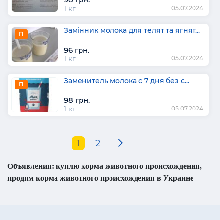
1 кг
05.07.2024
Замінник молока для телят та ягнят...
П
96 грн.
1 кг
05.07.2024
Заменитель молока с 7 дня без с...
П
98 грн.
1 кг
05.07.2024
1
2
Объявления: куплю корма животного происхождения,
продпм корма животного происхождения в Украине