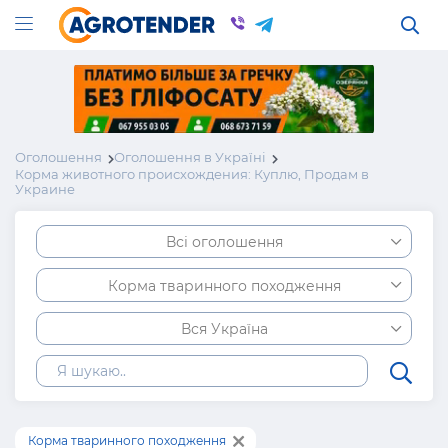
Оголошення
Оголошення в Україні
Корма животного происхождения: Куплю, Продам в
Украине
Всі оголошення
Корма тваринного походження
Вся Україна
Корма тваринного походження