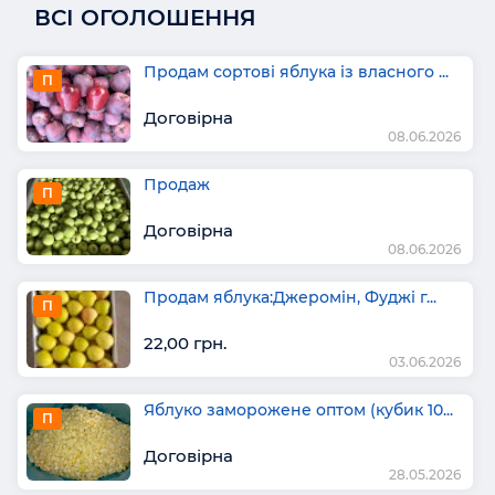
ВСІ ОГОЛОШЕННЯ
Продам сортові яблука із власного ...
П
Договірна
08.06.2026
Продаж
П
Договірна
08.06.2026
Продам яблука:Джеромін, Фуджі г...
П
22,00 грн.
03.06.2026
Яблуко заморожене оптом (кубик 10...
П
Договірна
28.05.2026