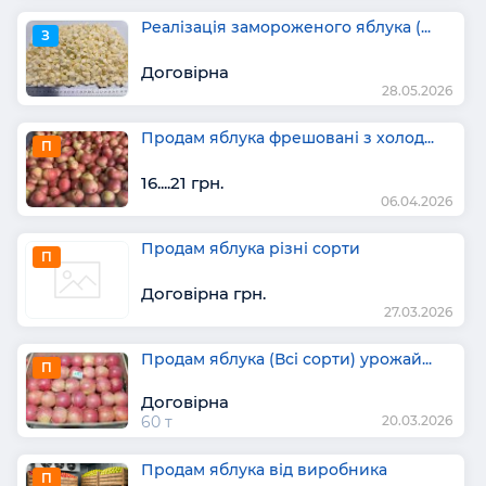
Реалізація замороженого яблука (...
З
Договірна
28.05.2026
Продам яблука фрешовані з холод...
П
16....21 грн.
06.04.2026
Продам яблука різні сорти
П
Договірна грн.
27.03.2026
Продам яблука (Всі сорти) урожай...
П
Договірна
60 т
20.03.2026
Продам яблука від виробника
П