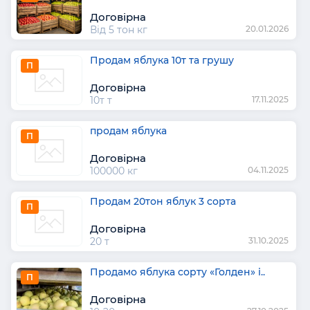
Договірна
Від 5 тон кг
20.01.2026
Продам яблука 10т та грушу
П
Договірна
10т т
17.11.2025
продам яблука
П
Договірна
100000 кг
04.11.2025
Продам 20тон яблук 3 сорта
П
Договірна
20 т
31.10.2025
Продамо яблука сорту «Голден» і..
П
Договірна