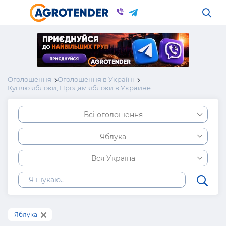
Оголошення
Оголошення в Україні
Куплю яблоки, Продам яблоки в Украине
Всі оголошення
Яблука
Вся Україна
Яблука