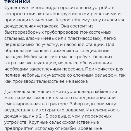
техники
Существует много видов оросительных устройств,
которые отличаются конструктивными решениями и
производительностью. К простейшему типу относится
дождевальная установка. Она состоит из
быстроразборных трубопроводов (тонкостенных
стальных, алюминиевых или пластмассовых), легко
переносимых по участку, и насосной станции. Для
образования капель применяются специальные
насадки. Мобильная система не требует больших
затрат на эксплуатацию, но для ее обслуживания
необходим закрепленный персонал. Применяется для
полива небольших участков со сложным рельефом, так
как производительность ее не высока.
Дождевальная машина – это установка, снабженная
механизмом самостоятельного передвижения или
смонтированная на тракторе. Забор воды они могут
осуществлять из открытого водоема. Интенсивность
дождя машин в 2 – 5 раз выше, чем у переносных
устройств. Крупные сельскохозяйственные
предприятия используют комбинированные