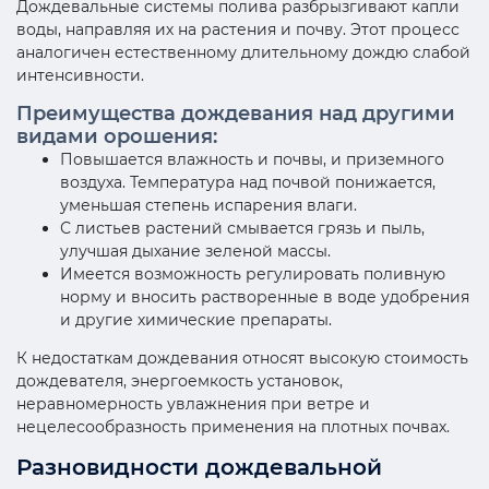
Дождевальные системы полива разбрызгивают капли
воды, направляя их на растения и почву. Этот процесс
аналогичен естественному длительному дождю слабой
интенсивности.
Преимущества дождевания над другими
видами орошения:
Повышается влажность и почвы, и приземного
воздуха. Температура над почвой понижается,
уменьшая степень испарения влаги.
С листьев растений смывается грязь и пыль,
улучшая дыхание зеленой массы.
Имеется возможность регулировать поливную
норму и вносить растворенные в воде удобрения
и другие химические препараты.
К недостаткам дождевания относят высокую стоимость
дождевателя, энергоемкость установок,
неравномерность увлажнения при ветре и
нецелесообразность применения на плотных почвах.
Разновидности дождевальной