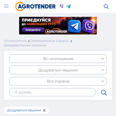
Оголошення
Оголошення в Україні
Дождевальные машины
Всі оголошення
Дощувальні машини
Вся Україна
Дощувальні машини