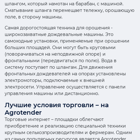
шлангом, который намотан на барабан, с машиной.
Сматывание шланга перемещает тележку, орошающую
поле, в сторону машины.
Самая дорогостоящая техника для орошения -
широкозахватные дождевальные машины. Это
самоходные установки, применяемые при орошении
больших площадей. Они могут быть круговыми
(поворачиваться на неподвижной опоре) и
фронтальными (передвигаться по полю). Вода в
систему поступает по шлангам. Для движения
фронтальных дождевателей на опорах установлены
электромоторы, подключаемые к внешней
электросети. Управление осуществляется с панели
управления машины или дистанционно.
Лучшие условия торговли – на
Agrotender
Торговые интернет – площадки облегчают
приобретение и реализацию специальной техники
крупным сельхозпроизводителям и фермерам. Одним
из самых популярных ресурсов является Agrotender.