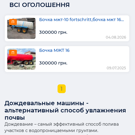
ВСІ ОГОЛОШЕННЯ
Бочка мжт-10 fortschritt,бочка мжт 16...
П
300000 грн.
04.08.2026
Бочка МЖТ 16
П
300000 грн.
09.07.2025
1
Дождевальные машины -
альтернативный способ увлажнения
почвы
Дождевание – самый эффективный способ полива
участков с водопроницаемыми грунтами.