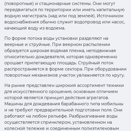
(поворотные) и стационарные системы. Они могут
передвигаться по территории или иметь капитальную
водную магистраль (над или под землей). Источником
водоснабжения обычно служит водопровод или насос,
качающий воду из водоема.
По форме потока воды установки разделяют на
веерные и струйные. При веерном распылении
образуется широкая водяная пленка, неподвижная
относительно дождевателя, которая одновременно
орошает прилегающую площадь. Струйный поток
распространяется в форме сектора. При оборудовании
поворотных механизмов участок увлажняется по кругу.
На рынке представлен широкий ассортимент техники
для искусственного орошения, основным отличием
которой является принцип действия агрегатов.
Машины для дождевания барабанного типа мобильны
и не требуют предварительной подготовки поля. Они
работают на любом рельефе. Разбрызгивание воды
осуществляется спринклером, установленном на
колесной тележке и соединенным полиэтиленовым