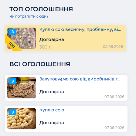
ТОП ОГОЛОШЕННЯ
Як потрапити сюди?
Куплю сою весняну, проблемну, ві...
З
Договірна
ТОП
300 т
05.08.2026
ВСІ ОГОЛОШЕННЯ
Закуповуємо сою від виробників т...
З
Договірна
07.08.2026
Куплю сою
З
Договірна
07.08.2026