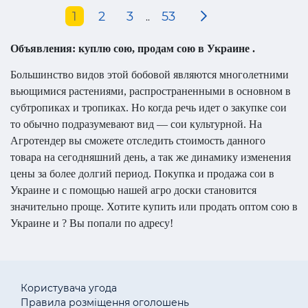
1
2
3
53
..
Объявления: куплю сою, продам сою в Украине .
Большинство видов этой бобовой являются многолетними
вьющимися растениями, распространенными в основном в
субтропиках и тропиках. Но когда речь идет о закупке сои
то обычно подразумевают вид — сои культурной. На
Агротендер вы сможете отследить стоимость данного
товара на сегодняшний день, а так же динамику изменения
цены за более долгий период. Покупка и продажа сои в
Украине и с помощью нашей агро доски становится
значительно проще. Хотите купить или продать оптом сою в
Украине и ? Вы попали по адресу!
Користувача угода
Правила розміщення оголошень