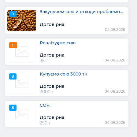
Закупляем сою и отходи проблемн...
З
Договірна
05.08.2026
Реалізуємо сою
П
Договірна
35 т
04.08.2026
Купуємо сою 3000 тн
З
Договірна
3000 т
04.08.2026
СОЯ.
З
Договірна
250 т
04.08.2026