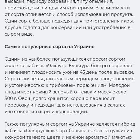
высадки, периоду созревания, типу опыления,
происхождению и другим критериям. В зависимости
от сорта отличается и способ использования продукта.
Одни сорта больше подходят для приготовления икры,
другие годятся для консервации или употребления в
сыром виде.
Самые популярные сорта на Украине
Одним из наиболее пользующихся спросом сортом
является кабачок «Чаклун». Культура быстро созревает
и начинает плодоносить уже на 45 день после высадки.
Сорт отличается длительным периодом плодоношения
и устойчивостью к грибковым поражениям. Молодой
плод имеет нежный зеленый оттенок и массу около
500 г. Овощ долго хранится, хорошо переносит
перевозку и подходит для использования в салатах,
изготовления икры и консервации.
Также популярным сортом на Украине является гибрид
кабачка «Скворушка». Сорт больше похож на цуккини с
кожурой темного цвета и нежной ароматной мякотью.