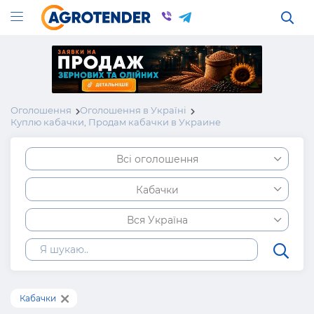
Оголошення
Оголошення в Україні
Куплю кабачки, Продам кабачки в Украине
Всі оголошення
Кабачки
Вся Україна
Кабачки