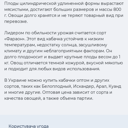
Плоды цилиндрической удлиненной формы вырастают
мясистыми, достигают больших размеров и массы 800
г. Овощи долго хранятся и не теряют товарный вид при
перевозке.
Лидером по обильности урожая считается сорт
«Фараон». Этот вид кабачка устойчив к низким
температурам, недостатку солнца, засушливому
климату и другим неблагоприятным факторам. Он
долго плодоносит и выдает крупные плоды весом до 1
кг. Овощ отличается темной кожурой, вкусной мякотью
и подходит для любых видов использования.
В Украине можно купить кабачки оптом и других
сортов, таких как Белоплодный, Искандер, Арал, Куанд
и многие другие. Оптовая цена зависит от сорта и
качества овощей, а также объема партии.
Користувача угода