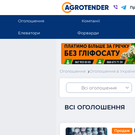
Пр
Оголошення
Компанії
Елеватори
Форварди
Оголошення
Оголошення в Україн
Всі оголошення
ВСІ ОГОЛОШЕННЯ
Продаж