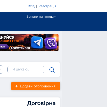
Вхід
|
Реєстрація
Заявки на продаж
Додати оголошення
Договірна