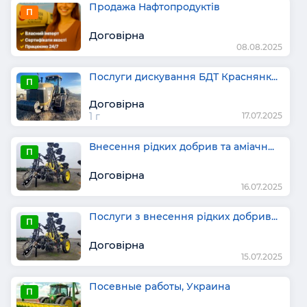
Продажа Нафтопродуктів
П
Договірна
08.08.2025
Послуги дискування БДТ Краснянк...
П
Договірна
1 г
17.07.2025
Внесення рідких добрив та аміачн...
П
Договірна
16.07.2025
Послуги з внесення рідких добрив...
П
Договірна
15.07.2025
Посевные работы, Украина
П