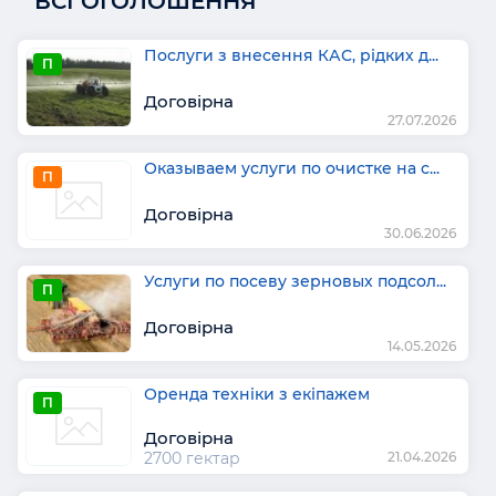
ВСІ ОГОЛОШЕННЯ
Послуги з внесення КАС, рідких д...
П
Договірна
27.07.2026
Оказываем услуги по очисткe на с...
П
Договірна
30.06.2026
Услуги по посеву зерновых подсол...
П
Договірна
14.05.2026
Оренда техніки з екіпажем
П
Договірна
2700 гектар
21.04.2026