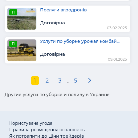
Послуги агродронів
П
Договірна
03.02.2025
Услуги по уборке урожая комбай...
П
Договірна
09.01.2025
1
2
3
5
..
Другие услуги по уборке и поливу в Украине
Користувача угода
Правила розміщення оголошень
Як потрапити до Ціни трейдерів