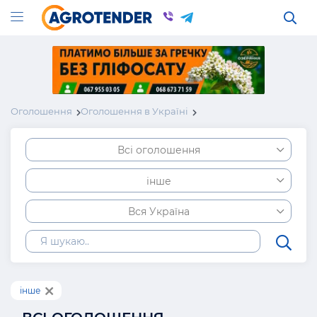
Оголошення
Оголошення в Україні
Всі оголошення
інше
Вся Україна
інше