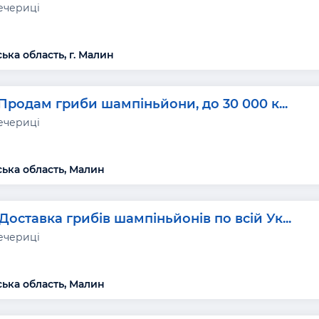
ечериці
ка область, г. Малин
Продам гриби шампіньйони, до 30 000 к...
ечериці
ька область, Малин
Доставка грибів шампіньйонів по всій Ук...
ечериці
ька область, Малин