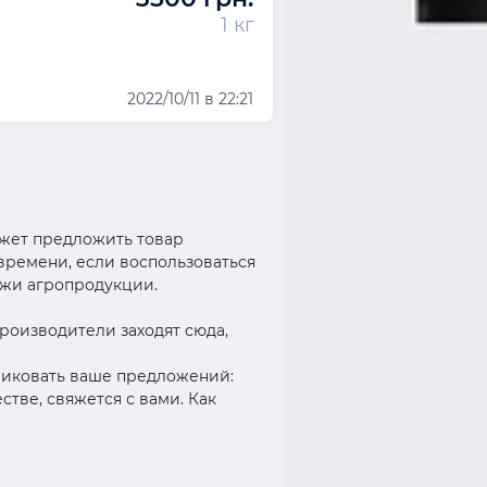
1 кг
2022/10/11 в 22:21
ожет предложить товар
 времени, если воспользоваться
ажи агропродукции.
роизводители заходят сюда,
бликовать ваше предложений:
тве, свяжется с вами. Как