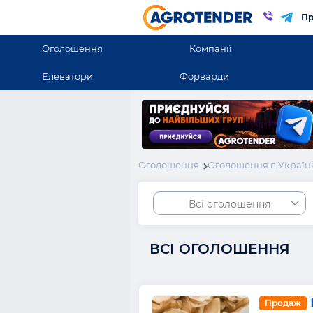
Пр
Оголошення
Компанії
Елеватори
Форварди
Оголошення
Оголошення в Україн
Всі оголошення
ВСІ ОГОЛОШЕННЯ
Продаж