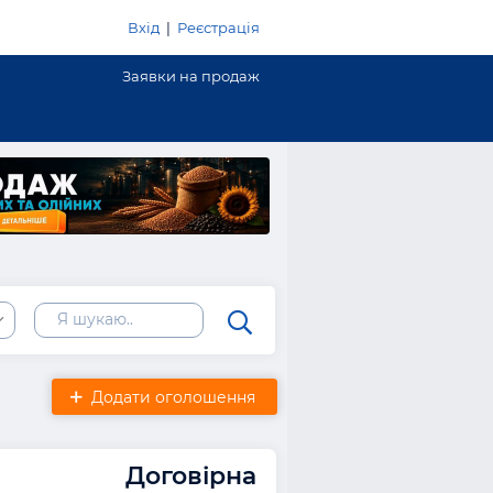
Вхід
|
Реєстрація
Заявки на продаж
Додати оголошення
Договірна