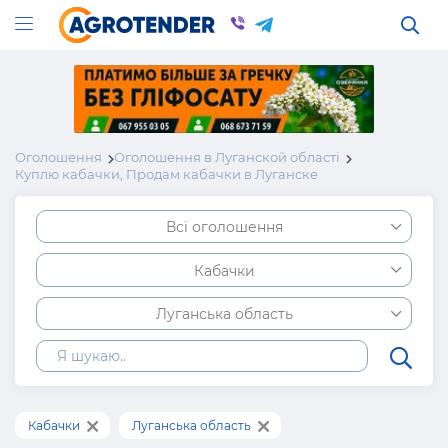
Оголошення
Оголошення в Луганской області
Куплю кабачки, Продам кабачки в Луганске
Всі оголошення
Кабачки
Луганська область
Кабачки
Луганська область