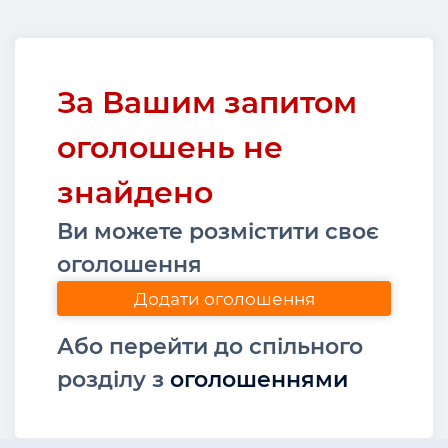
За Вашим запитом
оголошень не
знайдено
Ви можете розмістити своє
оголошення
Додати оголошення
Або перейти до спільного
розділу з
оголошеннями