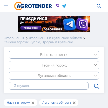
Оголошення
Оголошення в Луганской області
Семена гороха: Куплю, Продам в Луганске
Всі оголошення
Насіння гороху
Луганська область
Насіння гороху
Луганська область