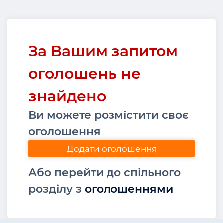
За Вашим запитом
оголошень не
знайдено
Ви можете розмістити своє
оголошення
Додати оголошення
Або перейти до спільного
розділу з
оголошеннями