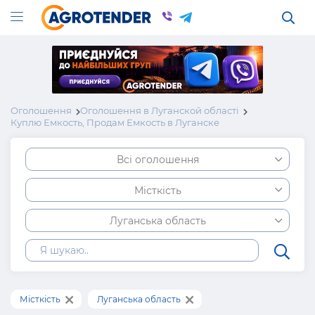
Оголошення
Оголошення в Луганской області
Куплю Емкость, Продам Емкость в Луганске
Всі оголошення
Місткість
Луганська область
Місткість
Луганська область