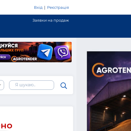
Вхід
|
Реєстрація
Заявки на продаж
ено