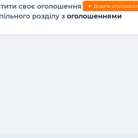
стити своє оголошення
Додати оголошенн
пільного розділу з
оголошеннями