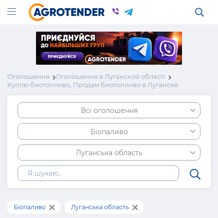
Оголошення
Оголошення в Луганской області
Куплю биотопливо, Продам биотопливо в Луганске
Всі оголошення
Біопаливо
Луганська область
Біопаливо
Луганська область