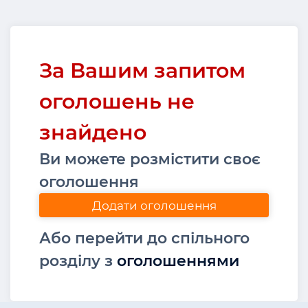
За Вашим запитом
оголошень не
знайдено
Ви можете розмістити своє
оголошення
Додати оголошення
Або перейти до спільного
розділу з
оголошеннями