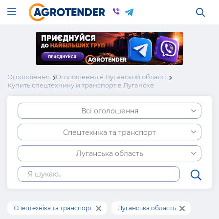
Оголошення
Оголошення в Луганской області
Купить спецтехнику и транспорт в Луганске
Всі оголошення
Спецтехніка та транспорт
Луганська область
Спецтехніка та транспорт
Луганська область