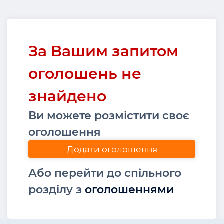
За Вашим запитом
оголошень не
знайдено
Ви можете розмістити своє
оголошення
Додати оголошення
Або перейти до спільного
розділу з
оголошеннями