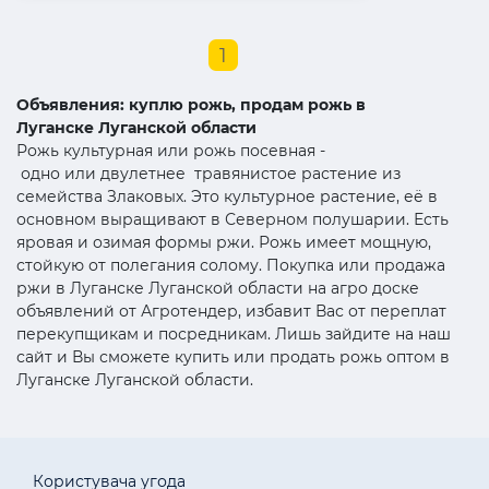
1
Объявления: куплю рожь, продам рожь в
Луганске Луганской области
Рожь культурная или рожь посевная -
одно или двулетнее травянистое растение из
семейства Злаковых. Это культурное растение, её в
основном выращивают в Северном полушарии. Есть
яровая и озимая формы ржи. Рожь имеет мощную,
стойкую от полегания солому. Покупка или продажа
ржи в Луганске Луганской области на агро доске
объявлений от Агротендер, избавит Вас от переплат
перекупщикам и посредникам. Лишь зайдите на наш
сайт и Вы сможете купить или продать рожь оптом в
Луганске Луганской области.
Користувача угода