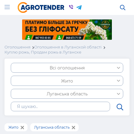
Оголошення
Оголошення в Луганской області
Куплю рожь, Продам рожь в Луганске
Всі оголошення
Жито
Луганська область
Жито
Луганська область