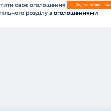
стити своє оголошення
Додати оголошенн
пільного розділу з
оголошеннями