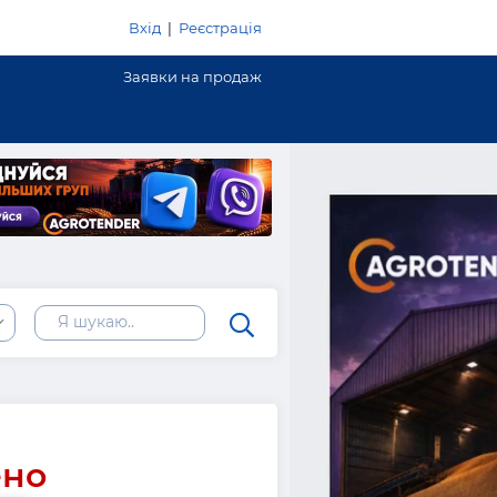
Вхід
|
Реєстрація
Заявки на продаж
ено