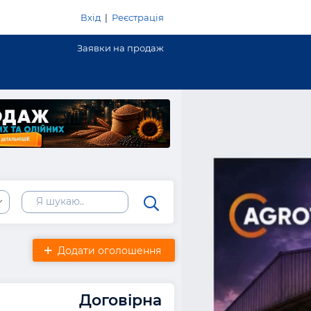
Вхід
|
Реєстрація
Заявки на продаж
Додати оголошення
Договірна