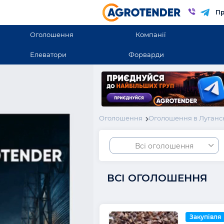
Пр
Оголошення
Компанії
Елеватори
Форварди
Оголошення
Оголошення в Луганск
Всі оголошення
ВСІ ОГОЛОШЕННЯ
Закупівля