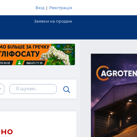
Вхід
|
Реєстрація
Заявки на продаж
ено