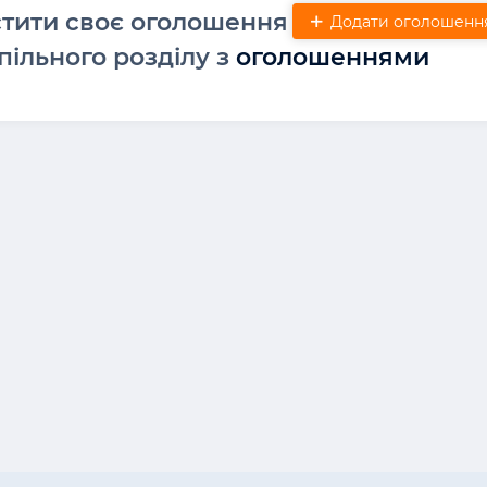
стити своє оголошення
Додати оголошенн
пільного розділу з
оголошеннями