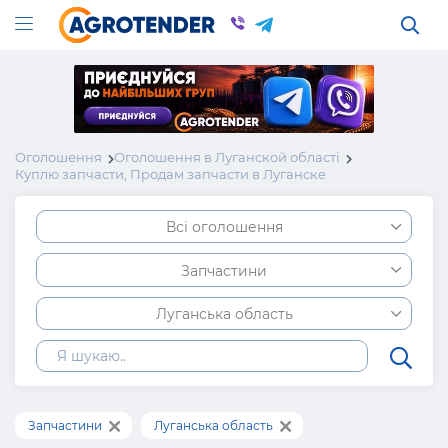
Оголошення
Оголошення в Луганской області
Куплю запчасти, Продам запчасти в Луганске
Всі оголошення
Запчастини
Луганська область
Запчастини
Луганська область