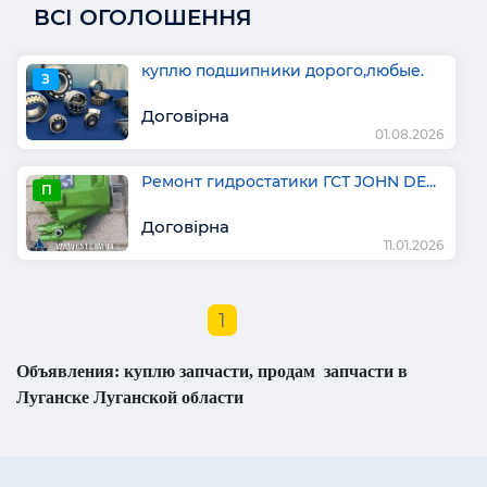
ВСІ ОГОЛОШЕННЯ
куплю подшипники дорого,любые.
З
Договірна
01.08.2026
Ремонт гидростатики ГСТ JOHN DE...
П
Договірна
11.01.2026
1
Объявления: куплю запчасти, продам запчасти в
Луганске Луганской области