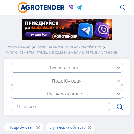
Оголошення
Оголошення в Луганской області
Куплю измельчитель, Продам измельчитель в Луганске
Всі оголошення
Подрібнювачі
Луганська область
Подрібнювачі
Луганська область