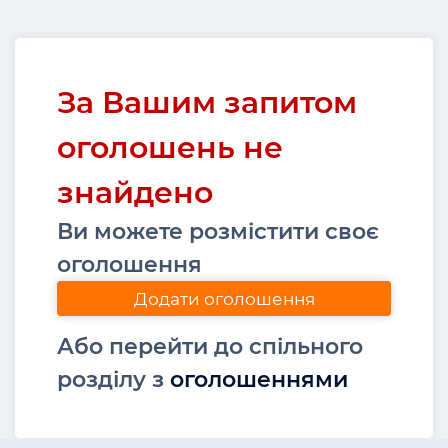
За Вашим запитом
оголошень не
знайдено
Ви можете розмістити своє
оголошення
Додати оголошення
Або перейти до спільного
розділу з
оголошеннями