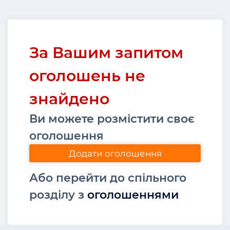
За Вашим запитом
оголошень не
знайдено
Ви можете розмістити своє
оголошення
Додати оголошення
Або перейти до спільного
розділу з
оголошеннями