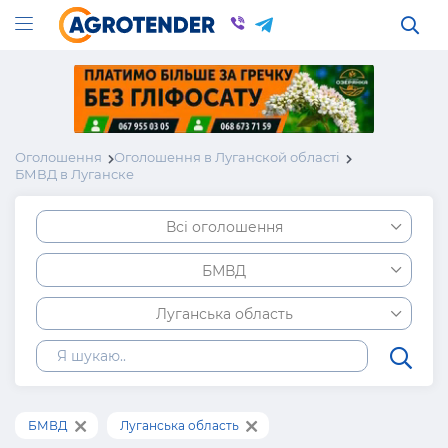
Оголошення
Оголошення в Луганской області
БМВД в Луганске
Всі оголошення
БМВД
Луганська область
БМВД
Луганська область