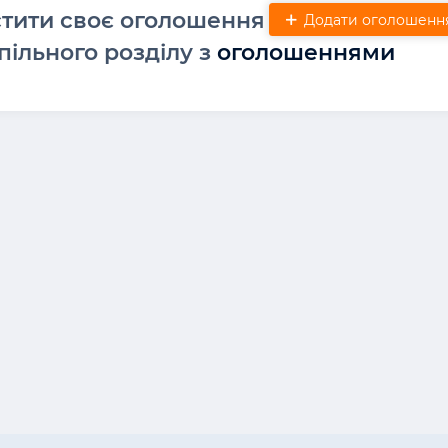
стити своє оголошення
Додати оголошенн
пільного розділу з
оголошеннями