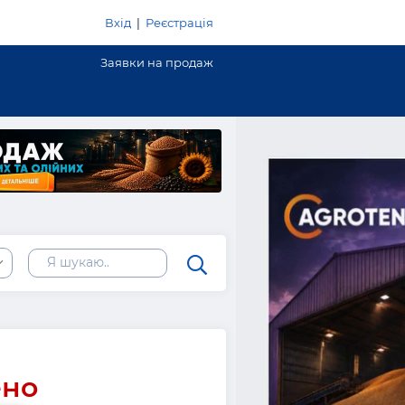
Вхід
|
Реєстрація
Заявки на продаж
ено