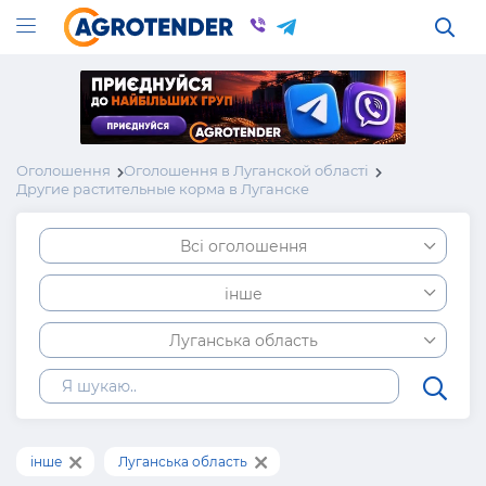
Оголошення
Оголошення в Луганской області
Другие растительные корма в Луганске
Всі оголошення
інше
Луганська область
інше
Луганська область