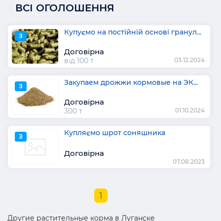
ВСІ ОГОЛОШЕННЯ
Купуємо на постійній основі гранул...
З
Договірна
від 100 т
03.12.2024
Закупаем дрожжи кормовые на ЭК...
З
Договірна
300 т
01.10.2024
Купляємо шрот соняшника
З
Договірна
07.08.2023
1
Другие растительные корма в Луганске