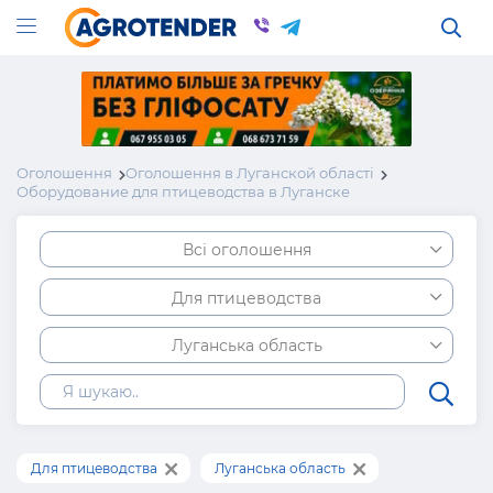
Оголошення
Оголошення в Луганской області
Оборудование для птицеводства в Луганске
Всі оголошення
Для птицеводства
Луганська область
Для птицеводства
Луганська область