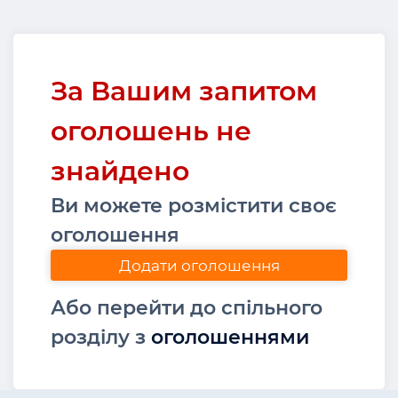
За Вашим запитом
оголошень не
знайдено
Ви можете розмістити своє
оголошення
Додати оголошення
Або перейти до спільного
розділу з
оголошеннями