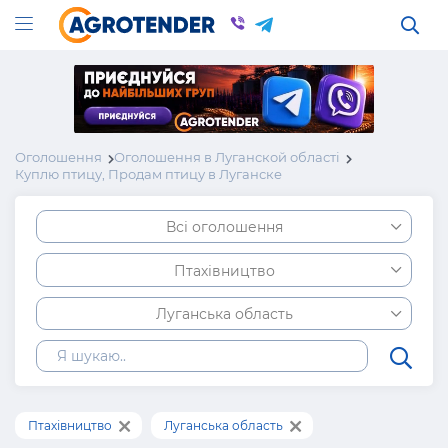
Оголошення
Оголошення в Луганской області
Куплю птицу, Продам птицу в Луганске
Всі оголошення
Птахівництво
Луганська область
Птахівництво
Луганська область