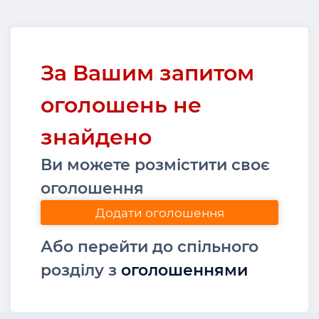
За Вашим запитом
оголошень не
знайдено
Ви можете розмістити своє
оголошення
Додати оголошення
Або перейти до спільного
розділу з
оголошеннями