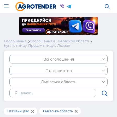
Оголошення
Оголошення в Львовской області
Куплю птицу, Продам птицу в Львове
Всі оголошення
Птахівництво
Львівська область
Птахівництво
Львівська область