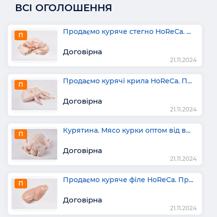
ВСІ ОГОЛОШЕННЯ
Продаємо куряче стегно HoReCa. ...
П
Договірна
21.11.2024
Продаємо курячі крила HoReCa. П...
П
Договірна
21.11.2024
Курятина. Мясо курки оптом від в...
П
Договірна
21.11.2024
Продаємо куряче філе HoReCa. Пр...
П
Договірна
21.11.2024