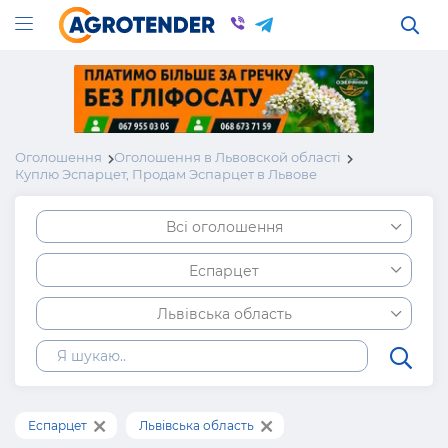
Оголошення
Оголошення в Львовской області
Куплю Эспарцет, Продам Эспарцет в Львове
Всі оголошення
Еспарцет
Львівська область
Еспарцет
Львівська область