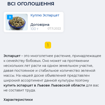
ВСІ ОГОЛОШЕННЯ
Куплю Эспарцет
З
Договірна
100 т
07.11.2022
1
Эспарцет
– это многолетнее растение, принадлежащее
к семейству бобовых. Оно может на протяжении
нескольких лет расти на одном земельном участке,
давая постоянное и стабильное количество зеленой
массы. На нашей доске объявлений представлен
широкий ассортимент данной культуры поэтому
купить эспарцет в Львове Львовской области
для вас
не составит труда.
Характеристики