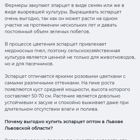
Фермеры закупают эпарцет в виде семян или же в
виде вызревшей культуры. Выращивать эспарцет
очень выгодно, так как он может расти на одном
участке на протяжении нескольких лет и давать
постоянный объем зеленых побегов.
В процессе цветения эспарцет привлекает
медоносных пчел, поэтому сельскохозяйственная
культура является ценной не только для животноводов,
но и для пасечников.
Эспарцет отличается яркими розовыми цветками с
самыми различными оттенками. На пике роста
появляются куст средней мощности, высота которого
составляет 50-70 см. Растение является довольно
устойчивым к засухе и спокойно выживает даже при
длительном отсутствии влаги и полива.
Почему выгодно купить эспарцет оптом в Львове
Львовской области?