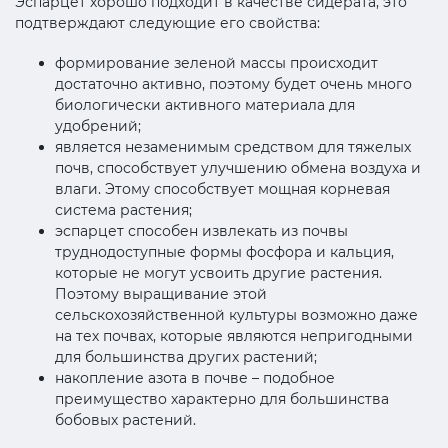
Эспарцет хорошо подходит в качестве сидерата, это
подтверждают следующие его свойства:
формирование зеленой массы происходит
достаточно активно, поэтому будет очень много
биологически активного материала для
удобрений;
является незаменимым средством для тяжелых
почв, способствует улучшению обмена воздуха и
влаги. Этому способствует мощная корневая
система растения;
эспарцет способен извлекать из почвы
труднодоступные формы фосфора и кальция,
которые не могут усвоить другие растения.
Поэтому выращивание этой
сельскохозяйственной культуры возможно даже
на тех почвах, которые являются непригодными
для большинства других растений;
накопление азота в почве – подобное
преимущество характерно для большинства
бобовых растений.