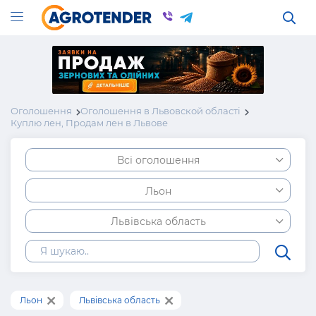
Оголошення
Оголошення в Львовской області
Куплю лен, Продам лен в Львове
Всі оголошення
Льон
Львівська область
Льон
Львівська область