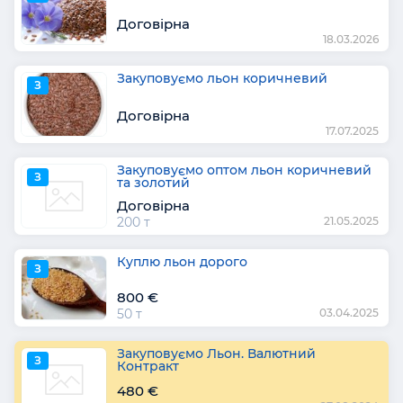
Договірна
18.03.2026
Закуповуємо льон коричневий
З
Договірна
17.07.2025
Закуповуємо оптом льон коричневий
З
та золотий
Договірна
200 т
21.05.2025
Куплю льон дорого
З
800 €
50 т
03.04.2025
Закуповуємо Льон. Валютний
З
Контракт
480 €