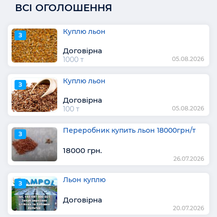
ВСІ ОГОЛОШЕННЯ
Куплю льон
З
Договірна
1000 т
05.08.2026
Куплю льон
З
Договірна
100 т
05.08.2026
Переробник купить льон 18000грн/т
З
18000 грн.
26.07.2026
Льон куплю
З
Договірна
20.07.2026