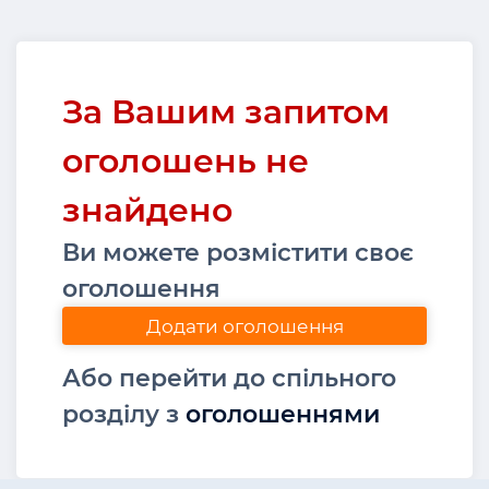
За Вашим запитом
оголошень не
знайдено
Ви можете розмістити своє
оголошення
Додати оголошення
Або перейти до спільного
розділу з
оголошеннями