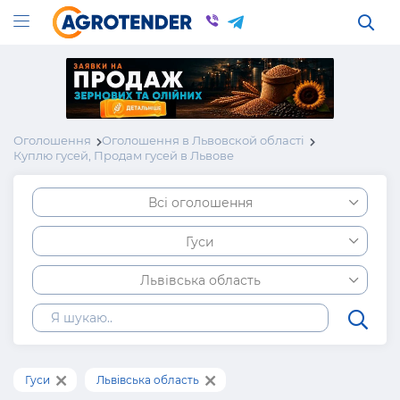
Оголошення
Оголошення в Львовской області
Куплю гусей, Продам гусей в Львове
Всі оголошення
Гуси
Львівська область
Гуси
Львівська область