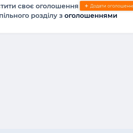
стити своє оголошення
Додати оголошенн
пільного розділу з
оголошеннями