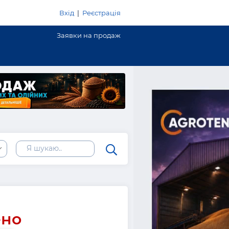
Вхід
|
Реєстрація
Заявки на продаж
ено